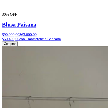
30% OFF
Blusa Paisana
$90.000,00
$63.000,00
$50.400,00
con Transferencia Bancaria
Comprar