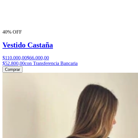
40% OFF
Vestido Castaña
$110.000,00
$66.000,00
$52.800,00
con Transferencia Bancaria
Comprar