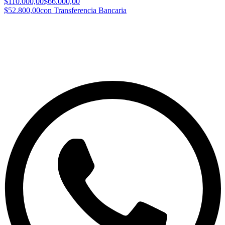
$110.000,00
$66.000,00
$52.800,00
con Transferencia Bancaria