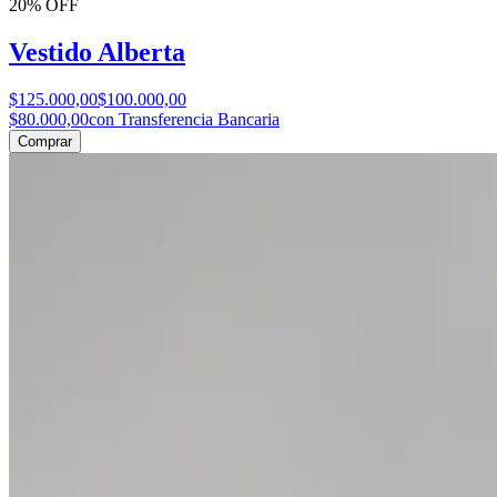
20% OFF
Vestido Alberta
$125.000,00
$100.000,00
$80.000,00
con Transferencia Bancaria
Comprar