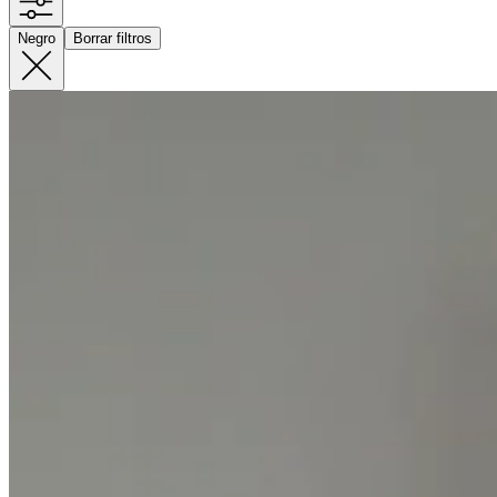
Negro
Borrar filtros