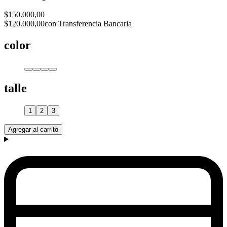
$150.000,00
$120.000,00
con Transferencia Bancaria
color
talle
1
2
3
Agregar al carrito