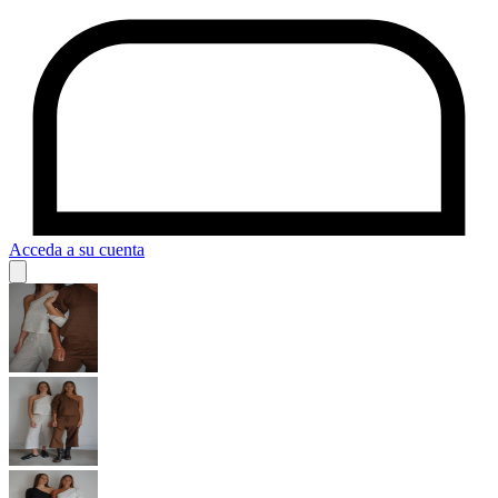
Acceda a su cuenta