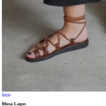
Inicio
.
Blusa Lagos