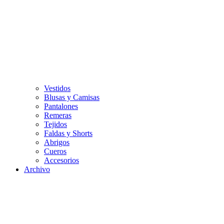
Vestidos
Blusas y Camisas
Pantalones
Remeras
Tejidos
Faldas y Shorts
Abrigos
Cueros
Accesorios
Archivo