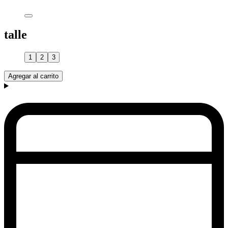
talle
1
2
3
Agregar al carrito