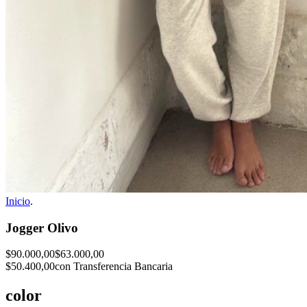
Inicio
.
Jogger Olivo
$90.000,00
$63.000,00
$50.400,00
con Transferencia Bancaria
color