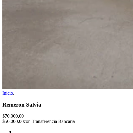
Inicio
.
Remeron Salvia
$70.000,00
$56.000,00
con Transferencia Bancaria