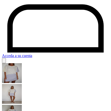
Acceda a su cuenta