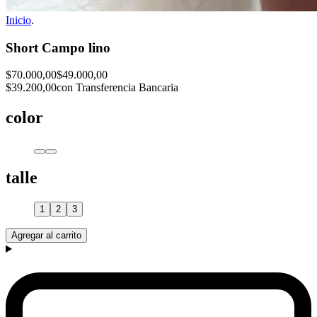
Inicio
.
Short Campo lino
$70.000,00
$49.000,00
$39.200,00
con Transferencia Bancaria
color
talle
1
2
3
Agregar al carrito