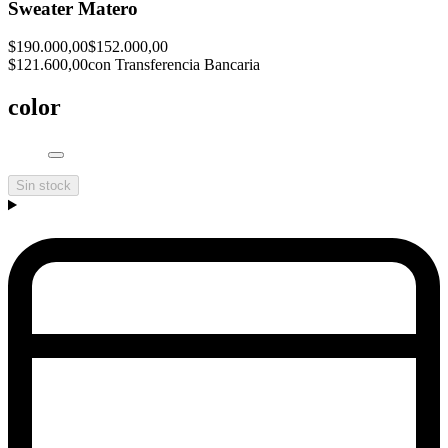
Sweater Matero
$190.000,00
$152.000,00
$121.600,00
con Transferencia Bancaria
color
Sin stock