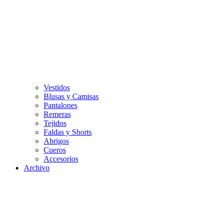
Vestidos
Blusas y Camisas
Pantalones
Remeras
Tejidos
Faldas y Shorts
Abrigos
Cueros
Accesorios
Archivo