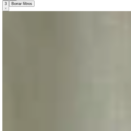
3
Borrar filtros