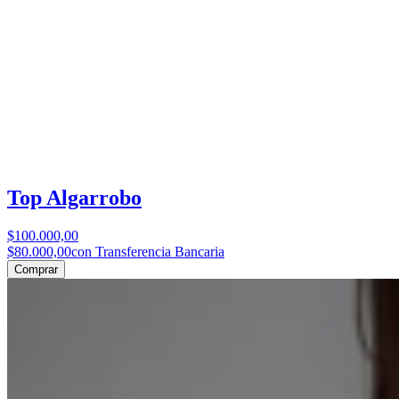
Top Algarrobo
$100.000,00
$80.000,00
con Transferencia Bancaria
Comprar