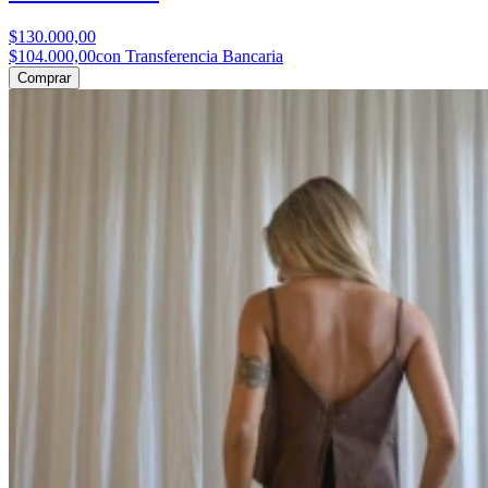
$130.000,00
$104.000,00
con Transferencia Bancaria
Comprar