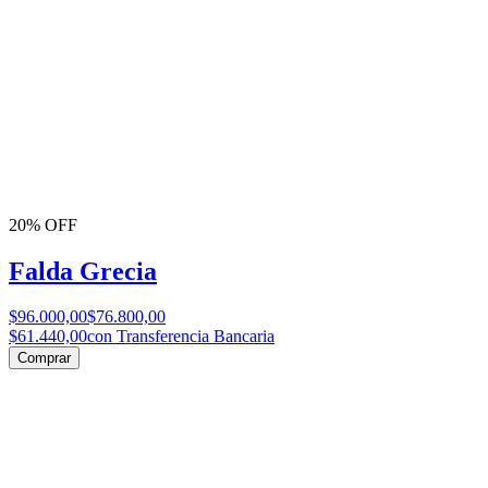
20% OFF
Falda Grecia
$96.000,00
$76.800,00
$61.440,00
con Transferencia Bancaria
Comprar