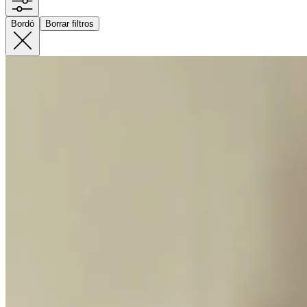
Bordó
Borrar filtros