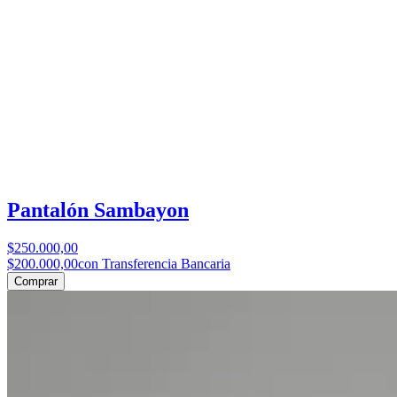
Pantalón Sambayon
$250.000,00
$200.000,00
con Transferencia Bancaria
Comprar