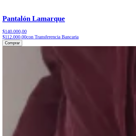
Pantalón Lamarque
$140.000,00
$112.000,00
con Transferencia Bancaria
Comprar