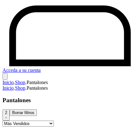
Acceda a su cuenta
Inicio
.
Shop
.
Pantalones
Inicio
.
Shop
.
Pantalones
Pantalones
2
Borrar filtros