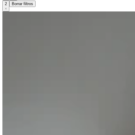
2
Borrar filtros