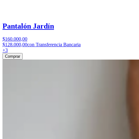
Pantalón Jardín
$160.000,00
$128.000,00
con Transferencia Bancaria
+
3
Comprar