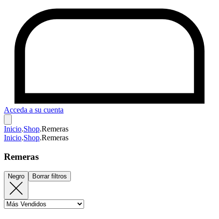
Acceda a su cuenta
Inicio
.
Shop
.
Remeras
Inicio
.
Shop
.
Remeras
Remeras
Negro
Borrar filtros