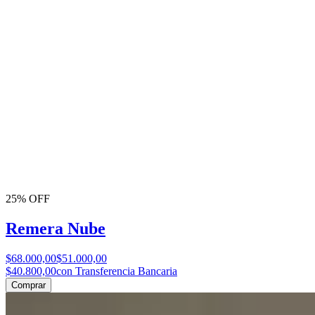
25% OFF
Remera Nube
$68.000,00
$51.000,00
$40.800,00
con Transferencia Bancaria
Comprar