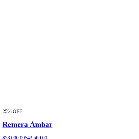
25% OFF
Remera Ámbar
$58.000,00
$43.500,00