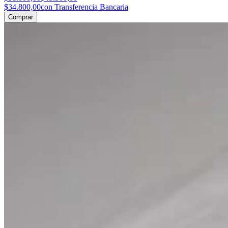
$34.800,00
con Transferencia Bancaria
Comprar