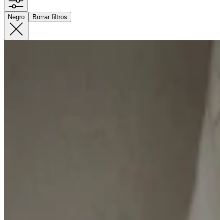
Negro
Borrar filtros