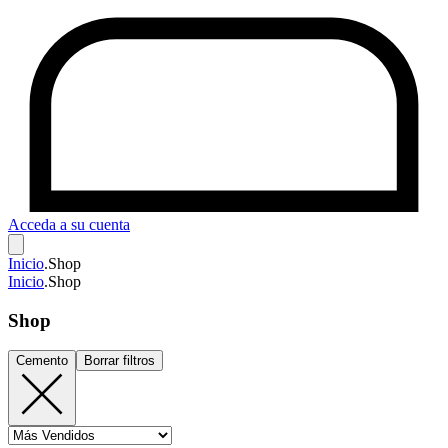
Acceda a su cuenta
Inicio
.
Shop
Inicio
.
Shop
Shop
Cemento
Borrar filtros