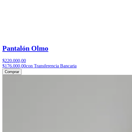
Pantalón Olmo
$220.000,00
$176.000,00
con Transferencia Bancaria
Comprar