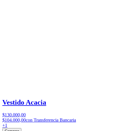
Vestido Acacia
$130.000,00
$104.000,00
con Transferencia Bancaria
+
1