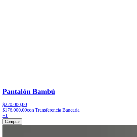
Pantalón Bambú
$220.000,00
$176.000,00
con Transferencia Bancaria
+
1
Comprar